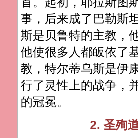
首。起初，耶拉斯图
事，后来成了巴勒斯
斯是贝鲁特的主教，
他使很多人都皈依了
教，特尔蒂乌斯是伊
行了灵性上的战争，
的冠冕。
2. 圣