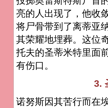
投掷奥雷斯特斯尸首
亮的人出现了，他收
将尸骨带到了离蒂亚
其荣耀地埋葬。这位
托夫的圣蒂米特里面
有伤口。
3.
诺努斯因其苦行而在