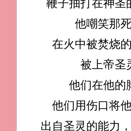
鞭子抽打在神圣
他嘲笑那
在火中被焚烧
被上帝圣
他们在他的
他们用伤口将
出自圣灵的能力