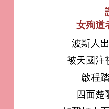
女殉道
波斯人
被天國注
啟程
四面楚