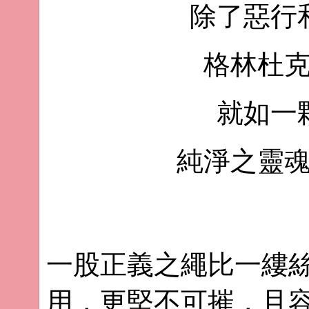
除了惡行
格林杜
就如一
純淨之靈
一股正義之繩比一縷
用，更堅不可摧，且