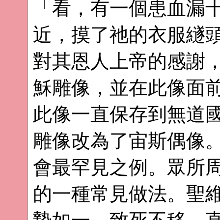
「看，有一個患血漏
近，摸了祂的衣服繸頭
對其恩人上帝的感謝
穌雕像，並在此像面
此像一直保存到無道
雕像改為了宙斯偶像
會最罕見之例。眾所
的一種常見做法。聖