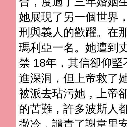
合，度過了三年婚姻
她展現了另一個世界
刑與義人的歡躍。在
瑪利亞一名。她遭到
禁 18年，其信卻仰
進深洞，但上帝救了
被派去玷污她，上帝
的苦難，許多波斯人
撒冷，譴責了謝韋里