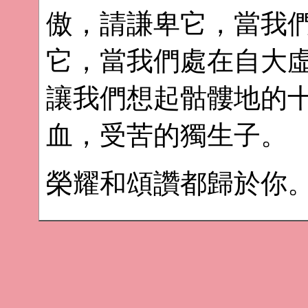
傲，請謙卑它，當我
它，當我們處在自大
讓我們想起骷髏地的
血，受苦的獨生子。
榮耀和頌讚都歸於你