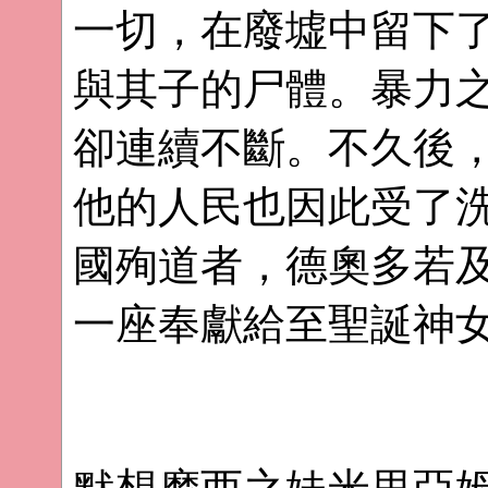
一切，在廢墟中留下
與其子的尸體。暴力
卻連續不斷。不久後
他的人民也因此受了
國殉道者，德奧多若
一座奉獻給至聖誕神