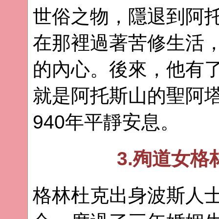
世俗之物，隱退到阿
在那裡過著苦修生活
的內心。後來，他有
就是阿托斯山的聖阿塔
940年平靜安息。
3.殉道女
格林杜克出身波斯人