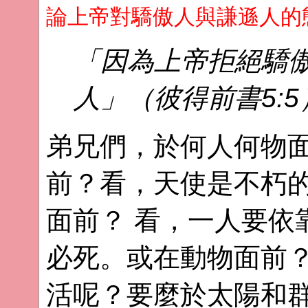
論上帝對驕傲人與謙遜人的
「因為上帝拒絕驕傲
人」（彼得前書5:5
弟兄們，於何人何物
前？看，天使是不朽
面前？ 看，一人要依
必死。或在動物面前
活呢？要麼於太陽和