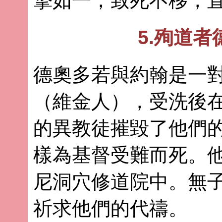
摯如一，致死不移，
5.殉道
德奧多若與約翰是一
（維金人），受洗後
的異教徒摧毀了他們
樣為基督受難而死。
尼洞穴修道院中。無
祈求他們的代禱。