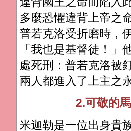
違背國王之命而陷入
多麼恐懼違背上帝之
普若克洛受折磨時，
「我也是基督徒！」
處死刑：普若克洛被
兩人都進入了上主之
2.可敬的
米迦勒是一位出身貴