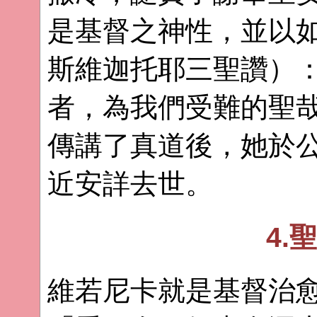
是基督之神性，並以
斯維迦托耶三聖讚）：
者，為我們受難的聖
傳講了真道後，她於公
近安詳去世。
4.
維若尼卡就是基督治