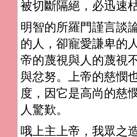
被切斷隔絕，必迅速
明智的所羅門謹言談
的人，卻寵愛謙卑的人
帝的蔑視與人的蔑視
與忿努。上帝的慈憫也
度，因它是高尚的慈
人驚歎。
哦上主上帝，我眾之