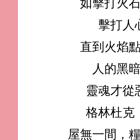
如擊打火
擊打人
直到火焰
人的黑
靈魂才從
格林杜克
屋無一間，