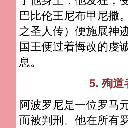
了他身上：他发狂，
巴比伦王尼布甲尼撒。
之圣人传）便施展神
国王便过着悔改的虔
息。
5. 殉
阿波罗尼是一位罗马
而被判刑。他在所有