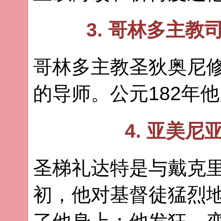
3. 哥林多主
哥林多主教圣狄奥尼
的导师。公元182年
4. 亚美
圣梯礼达特是与戴克
初，他对基督徒猛烈