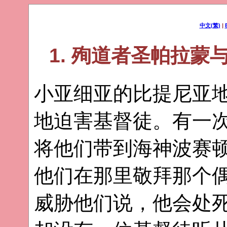
中文(繁)
|
1. 殉道者圣帕拉
小亚细亚的比提尼亚
地迫害基督徒。有一次
将他们带到海神波赛
他们在那里敬拜那个
威胁他们说，他会处