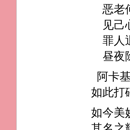
恶老
见己
罪人
昼夜
阿卡
如此打
如今美
其名之