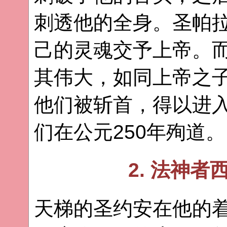
刺透他的全身。圣帕
己的灵魂交予上帝。而
其伟大，如同上帝之
他们被斩首，得以进
们在公元250年殉道。
2. 法神
天梯的圣约安在他的