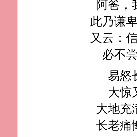
阿爸，
此乃谦
又云：
必不
易怒
大惊
大地充
长老痛