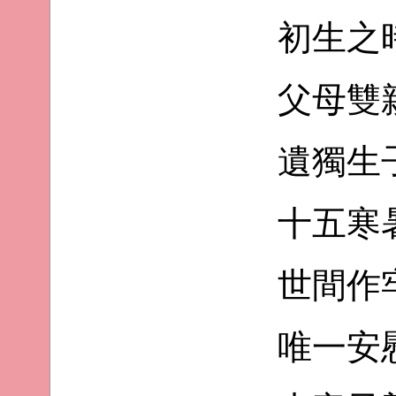
初生之
父母雙
遺獨生
十五寒
世間作
唯一安