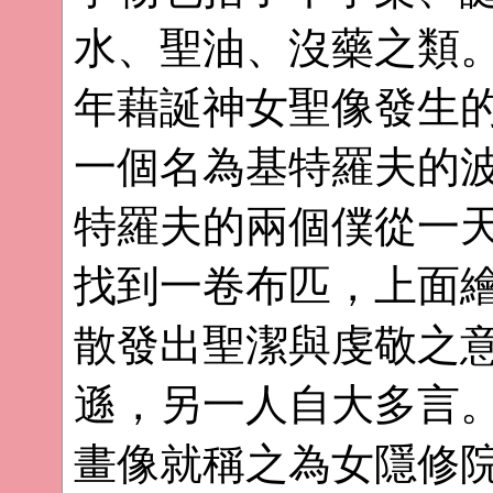
水、聖油、沒藥之類。
年藉誕神女聖像發生
一個名為基特羅夫的
特羅夫的兩個僕從一
找到一卷布匹，上面
散發出聖潔與虔敬之
遜，另一人自大多言
畫像就稱之為女隱修