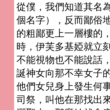
從僕，我們知道其名
個名字），反而鄙俗
的粗鄙更上一層樓的
時，伊芙多基婭就立
不能視物也不能說話
誕神女向那不幸女子
他們女兒身上發生何
司祭，叫他在那找出