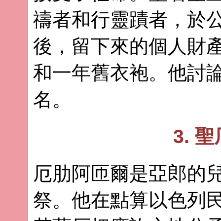
禱者和行靈蹟者，於公
後，留下來的個人財
和一年舊衣袍。他討
名。
3. 
厄肋阿匝爾是亞郎的
祭。他在點算以色列