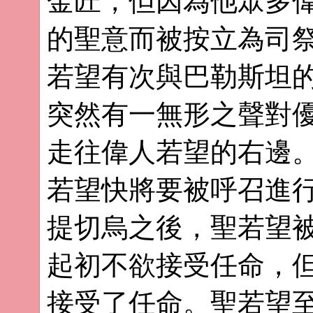
金匠，但因為他眾多
的聖意而被按立為司
若望有次與巴勒斯坦
突然有一無形之聲對
走往偉人若望的右邊
若望快將要被呼召進
提切烏之後，聖若望
起初不欲接受任命，
接受了任命。聖若望