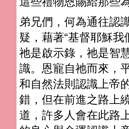
這些禮物恩賜給那些
弟兄們，何為通往認
疑，藉著“基督耶穌我
祂是啟示錄，祂是智
識。恩寵自祂而來，
和自然法則認識上帝
錯，但在前進之路上
道，許多人會在此路