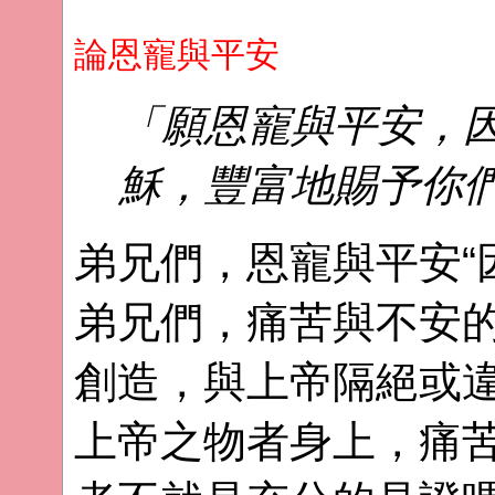
論恩寵與平安
「願恩寵與平安，
穌，豐富地賜予你們
弟兄們，恩寵與平安“
弟兄們，痛苦與不安
創造，與上帝隔絕或
上帝之物者身上，痛