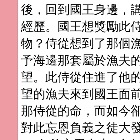
後，回到國王身邊，
經歷。國王想獎勵此
物？侍從想到了那個
予海邊那套屬於漁夫
望。此侍從住進了他
望的漁夫來到國王面
那侍從的命，而如今
對此忘恩負義之徒大