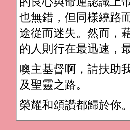
的良心與命運認識上
也無錯，但同樣繞路
途從而迷失。然而，
的人則行在最迅速，
噢主基督啊，請扶助
及聖靈之路。
榮耀和頌讚都歸於你