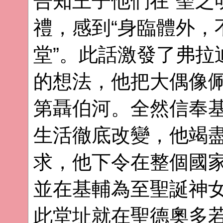
告知王子他們在“聖之
禮，感到“身臨體外，
堂”。此話激發了弗拉
的想法，他把大偶像
第聶伯河。全然信奉
生活徹底改變，他竭
求，他下令在整個國
並在基輔為至聖誕神
此堂址就在聖德奧多