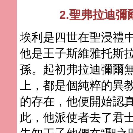
2.聖弗拉迪
埃利是四世在聖浸禮
他是王子斯維雅托斯
孫。起初弗拉迪彌爾
上，都是個純粹的異
的存在，他便開始認
此，他派使者去了君