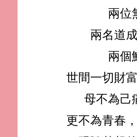
兩位
兩名道
兩個
世間一切財
母不為己
更不為青春