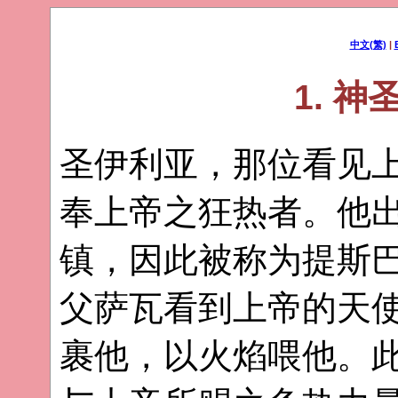
中文(繁)
|
1. 
圣伊利亚，那位看见
奉上帝之狂热者。他
镇，因此被称为提斯
父萨瓦看到上帝的天
裹他，以火焰喂他。