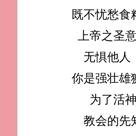
既不忧愁食
上帝之圣
无惧他人
你是强壮雄
为了活
教会的先