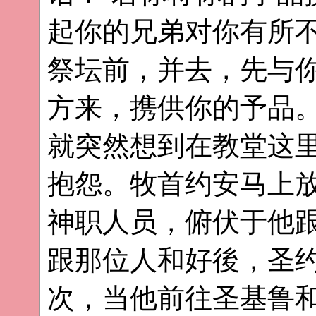
起你的兄弟对你有所
祭坛前，并去，先与
方来，携供你的予品。”
就突然想到在教堂这
抱怨。牧首约安马上
神职人员，俯伏于他
跟那位人和好後，圣
次，当他前往圣基鲁