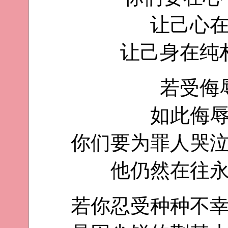
让己心
让己身在纯
若受侮
如此侮
你们要为罪人哭
他仍然在往
若你忍受种种不