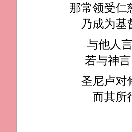
那常领受仁
乃成为基
与他人
若与神言
圣尼卢对
而其所