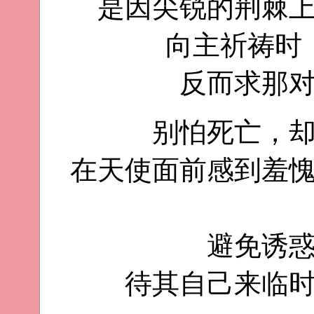
是因尖锐的荆棘
向主祈祷时
反而求那
别怕死亡，
在天使面前感到羞
避免诱
待其自己来临