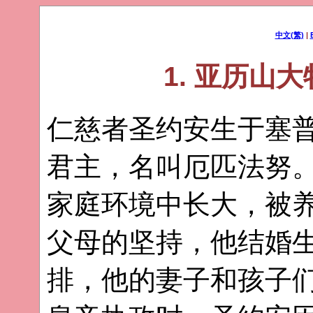
中文(繁)
|
1. 亚历山
仁慈者圣约安生于塞
君主，名叫厄匹法努
家庭环境中长大，被
父母的坚持，他结婚
排，他的妻子和孩子