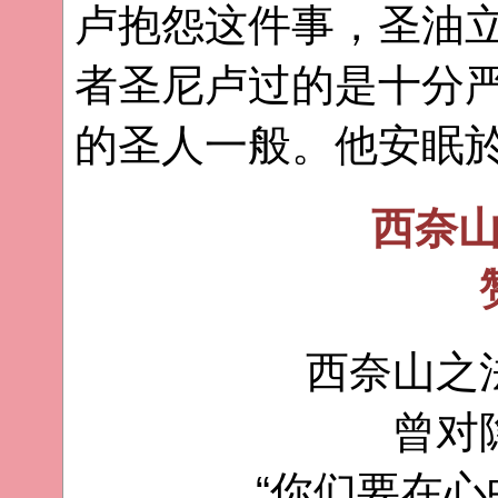
卢抱怨这件事，圣油
者圣尼卢过的是十分
的圣人一般。他安眠於
西奈
西奈山之
曾对
“你们要在