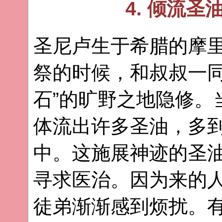
4. 倾流
圣尼卢生于希腊的摩
祭的时候，和叔叔一同
石”的旷野之地隐修。
体流出许多圣油，多
中。这施展神迹的圣
寻求医治。因为来的
徒弟渐渐感到烦扰。