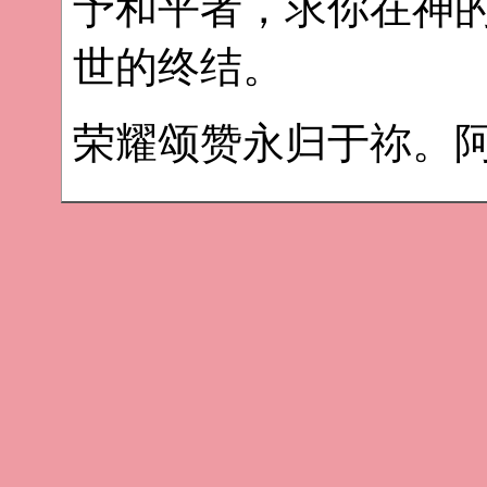
予和平者，求你在神
世的终结。
荣耀颂赞永归于祢。