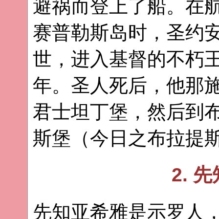
避祸而登上了船。在
赛普勒斯岛时，圣约
世，进入基督的不朽王
年。圣人死后，他那
君士坦丁堡，然后到
斯堡（今日之布拉提
2. 
先知亚希雅是示罗人