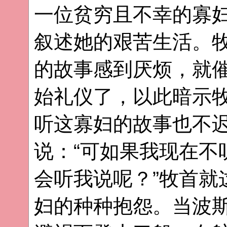
一位贫穷且不幸的寡
叙述她的艰苦生活。
的故事感到厌烦，就
始礼仪了，以此暗示
听这寡妇的故事也不
说：“可如果我现在不
会听我说呢？”牧首就
妇的种种抱怨。当波