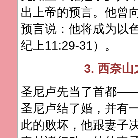
出上帝的预言。他曾
预言说：他将成为以
纪上11:29-31）。
3. 西奈
圣尼卢先当了首都—
圣尼卢结了婚，并有
此的败坏，他跟妻子